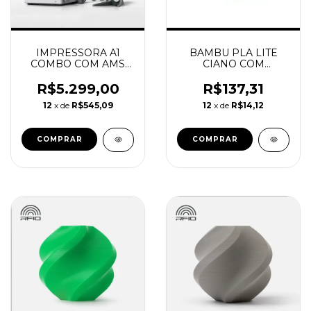
IMPRESSORA A1
BAMBU PLA LITE
COMBO COM AMS
CIANO COM
BAMBU LAB
CARRETEL
REUTILIZAVEL
R$5.299,00
R$137,31
BAMBU
12
x de
R$545,09
12
x de
R$14,12