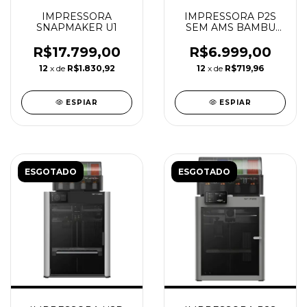
IMPRESSORA
IMPRESSORA P2S
SNAPMAKER U1
SEM AMS BAMBU
LAB
R$17.799,00
R$6.999,00
12
x de
R$1.830,92
12
x de
R$719,96
ESPIAR
ESPIAR
ESGOTADO
ESGOTADO