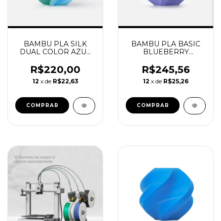
BAMBU PLA SILK
BAMBU PLA BASIC
DUAL COLOR AZUL
BLUEBERRY
HAVAI COM
BUBBLEGUM COM
CARRETEL
CARRETEL
R$220,00
R$245,56
REUTILIZAVEL
REUTILIZAVEL
12
x de
R$22,63
12
x de
R$25,26
BAMBU
BAMBU