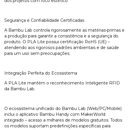
dos projetos com foco estético.
Segurança e Confiabilidade Certificadas
A Bambu Lab controla rigorosamente as matérias-primas e
a produção para garantir a consistência e a segurança do
produto. O PLA Lite possui certificação RoHS (UE) –
atendendo aos rigorosos padrões ambientais e de saúde
para um uso sem preocupações.
Integração Perfeita do Ecossistema
A PLA Lite mantém o reconhecimento Inteligente RFID
da Bambu Lab.
O ecossistema unificado do Bambu Lab (Web/PC/Mobile)
inclui o aplicativo Bambu Handy com MakerWorld
integrado – acesso a milhares de modelos gratuitos. Todos
os modelos suportam predefinições específicas para