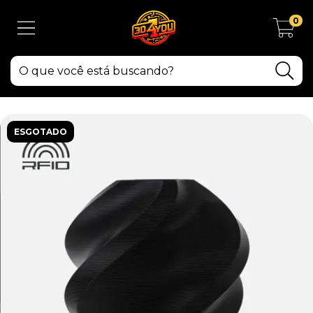
0
ESGOTADO