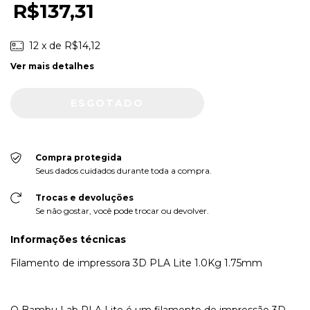
R$137,31
12
x de
R$14,12
Ver mais detalhes
Compra protegida
Seus dados cuidados durante toda a compra.
Trocas e devoluções
Se não gostar, você pode trocar ou devolver.
Informações técnicas
Filamento de impressora 3D PLA Lite 1.0Kg 1.75mm
O Bambu Lab PLA Lite é um filamento de impressão 3D