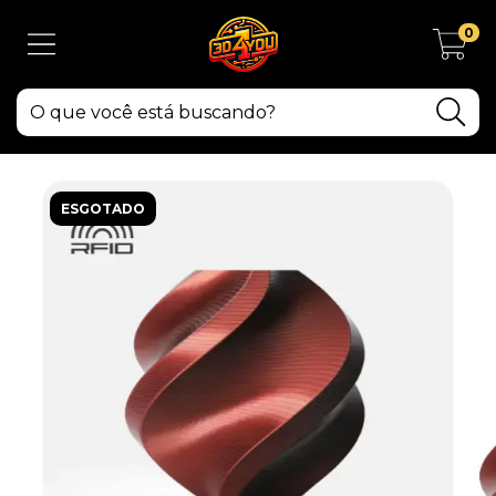
0
ESGOTADO